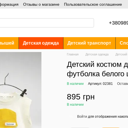
нформация
Отзывы о магазине
Пользовательское соглашение
+38098
лышей
Детская одежда
Детский транспорт
Спо
Главная
Детская одежда
Детский
Детский костюм д
футболка белого 
В наличии
Артикул: 02381
Остав
895 грн
В наличии
Войти
для отображения накопи
%