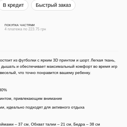
В кредит
Быстрый заказ
ПОКУПКА ЧАСТЯМИ
4 платежа по 223.75 грн
остоит из футболки с ярким 3D принтом и шорт. Легкая ткань,
же дышать и обеспечивает максимальный комфорт во время игр
 веселый, что точно понравится вашему ребенку.
 30%
ринтом, привлекающим внимание
и, идеально подходят для активного отдыха
ймами – 37 см, Обхват талии – 21 см, Бедра – 38 см