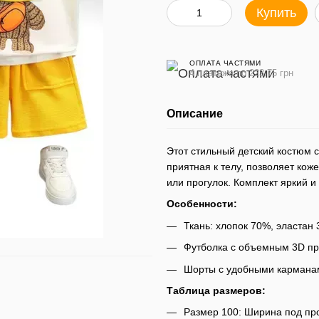
Купить
ОПЛАТА ЧАСТЯМИ
4 платежа по 223.75 грн
Описание
Этот стильный детский костюм с
приятная к телу, позволяет ко
или прогулок. Комплект яркий и
Особенности:
Ткань: хлопок 70%, эластан
Футболка с объемным 3D п
Шорты с удобными карманам
Таблица размеров:
Размер 100: Ширина под про