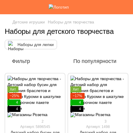
Детские игрушки
Наборы для творчества
Наборы для детского творчества
Наборы для лепки
Фильтр
По популярности
Хит
Хит
−25%
−17%
4
4
4
4
2
3
Артикул: 5896545
Артикул: 1498
Детский набор бусин для
Детский набор для