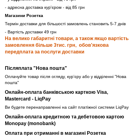
- адресна доставка кур'єром - від 85 грн
Магазини Розетка
Термін доставки для більшості замовлень становить 5-7 днів
- Вартість доставки 49 грн
На велико габаритні товари, а також якщо вартість
замовлення більше 3тис. грн, обов'язкова
передплата за послуги доставки
Післяплата "Нова пошта"
Оплачуйте товар після огляду, курʼєру або у відділенні "Нова
пошта"
Онлайн-оплата банківською карткою
Visa,
Mastercard - LiqPay
Ви будете перенаправленні на сайт платіжної системи LiqPay
Онлайн-оплата кредитною та дебетовою картою
Monopay (monobank)
Оплата при отриманні в магазині Розетка