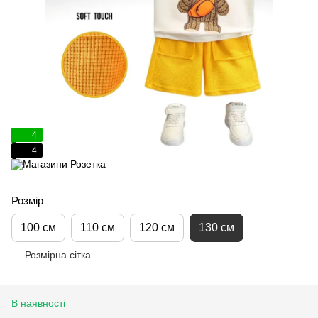
4
4
Розмір
100 см
110 см
120 см
130 см
Розмірна сітка
В наявності