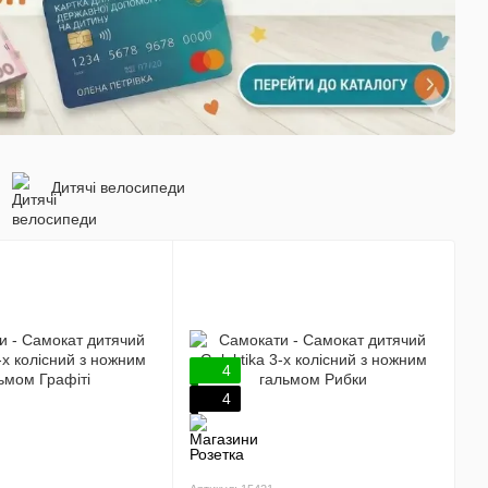
Дитячі велосипеди
4
4