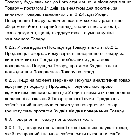
Товару у будь-який час до його отримання, а після отримання
Товару – протягом 14 днів, за винятком дня покупки, за
винятком Товарів, зазначених у п. 8.2.4. цієї Угоди.
Повернення Товару належної якості можливе у разі, якщо
збережено його товарний вигляд, споживчі властивості, а
також документ, що підтверджує факт та умови купівлі
зазначеного Товару.
8.2.2. У разі відмови Покупця від Товару згідно з п.8.2.1.
Продавець повертає йому вартість поверненого Товару, за
винятком витрат Продавця, пов'язаних з доставкою
поверненого Покупцем Товару, протягом 3х днів з дати
надходження Поверненого Товару на склад.
8.2.3. Якщо на момент звернення Покупця аналогічний товар
відсутній у продажу у Продавця, Покупець має право
відмовитися від виконання цієї Угоди та вимагати повернення
сплаченої за вказаний Товар грошової суми. Продавець
зобов'язаний повернути сплачену за повернений товар
грошову суму протягом 3х днів від дня повернення Товару.
8.3. Повернення Товару неналежної якості:
8.3.1. Під товаром неналежної якості мається на увазі товар,
який несправний і не може забезпечити виконання своїх