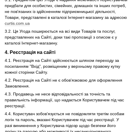
придбати для особистих, сімейних, домашніх та інших потреб,
не пов'язаних із здійсненням підприємницької діяльності,
Товари, представлені в каталозі Інтернет-магазину за адресою
curtis.com.ua
3.2. Ця Угода поширюється на всі види Товарів та послуг,
представлених на Сайті, доки такі пропозиції з описом є у
каталозі Інтернет-магазину.
4. Реєстрація на сайті
4.1. Реєстрація на Сайті здійснюється шляхом переходу за
посиланням "Вхід", розміщеним у верхньому правому кутку
кожної сторінки Сайту.
4.2. Реєстрація на Сайті не є обов'язковою для оформлення
Замовлення.
4.3. Продавець не несе відповідальності за точність та
правильність інформації, що надається Користувачем під час
реєстрації.
4.4. Користувач зобов'язується не повідомляти третім особам
логін та пароль, вказані Користувачем під час реєстрації. У
разі виникнення у Користувача підозр щодо безпеки його
логіну та паролю або можливості їх несанкціонованого