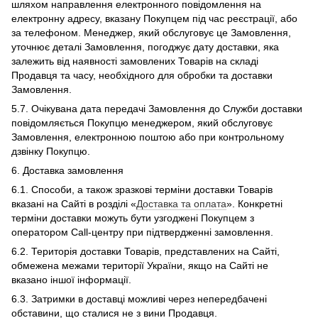
шляхом направлення електронного повідомлення на
електронну адресу, вказану Покупцем під час реєстрації, або
за телефоном. Менеджер, який обслуговує це Замовлення,
уточнює деталі Замовлення, погоджує дату доставки, яка
залежить від наявності замовлених Товарів на складі
Продавця та часу, необхідного для обробки та доставки
Замовлення.
5.7. Очікувана дата передачі Замовлення до Служби доставки
повідомляється Покупцю менеджером, який обслуговує
Замовлення, електронною поштою або при контрольному
дзвінку Покупцю.
6. Доставка замовлення
6.1. Способи, а також зразкові терміни доставки Товарів
вказані на Сайті в розділі «
Доставка та оплата
». Конкретні
терміни доставки можуть бути узгоджені Покупцем з
оператором Call-центру при підтвердженні замовлення.
6.2. Територія доставки Товарів, представлених на Сайті,
обмежена межами території України, якщо на Сайті не
вказано іншої інформації.
6.3. Затримки в доставці можливі через непередбачені
обставини, що сталися не з вини Продавця.