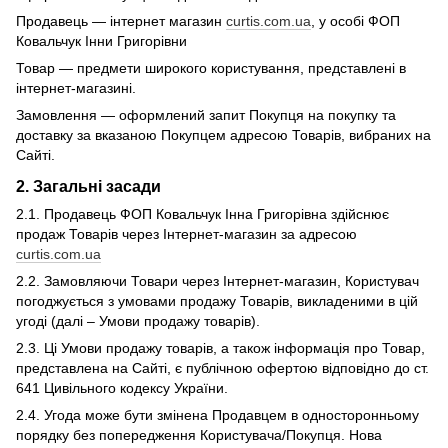
Продавець — інтернет магазин
curtis.com.ua
, у особі ФОП
Ковальчук Інни Григорівни
Товар — предмети широкого користування, представлені в
інтернет-магазині.
Замовлення — оформлений запит Покупця на покупку та
доставку за вказаною Покупцем адресою Товарів, вибраних на
Сайті.
2. Загальні засади
2.1. Продавець ФОП Ковальчук Інна Григорівна здійснює
продаж Товарiв через Iнтернет-магазин за адресою
curtis.com.ua
2.2. Замовляючи Товари через Інтернет-магазин, Користувач
погоджується з умовами продажу Товарів, викладеними в цій
угоді (далі – Умови продажу товарів).
2.3. Ці Умови продажу товарів, а також інформація про Товар,
представлена ​​на Сайті, є публічною офертою відповідно до ст.
641 Цивільного кодексу України.
2.4. Угода може бути змінена Продавцем в односторонньому
порядку без попередження Користувача/Покупця. Нова