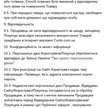
або готівкою. Спосіб повинен бути вказаний у відповідному
полі заяви на повернення Товару.
8.5. При передачі товару, що повертається кур'єру, необхідно
при собі мати документ що підтверджує особу.
9. Відповідальність
9.1. Продавець не несе відповідальності за шкоду, заподіяну
Покупцю внаслідок неналежного використання Товарів,
придбаних в Інтернет-магазині Curtis.com.ua
10. Конфіденційність та захист інформації
10.1. Персональні дані Користувача/Покупця обробляється
відповідно до Закону України "
Про захист персональних
даних
"
10.2. При реєстрації на Сайті Користувач надає таку
інформацію: Прізвище, Ім'я, адреса електронної пошти,
пароль.
10.3. Надаючи свої персональні дані Продавцю, Відвідувач
Сайту/Користувач/Покупець погоджується на їх обробку
Продавцем, в тому числі з метою виконання Продавцем
зобов'язань перед Відвідувачем Сайту/Користувачем/
Покупцем в рамках цієї Публічної оферти , просування