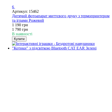
6
Артикул: 15462
Дитячий фотоапарат миттєвого друку з термопринтером
та іграми Рожевий
1 190 грн
1 790 грн
В наявності
Купити
4
4