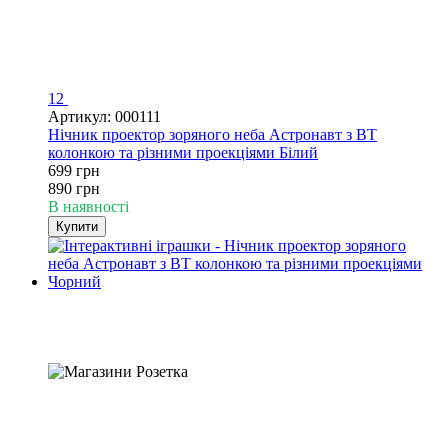
12
Артикул: 000111
Нічник проектор зоряного неба Астронавт з BT
колонкою та різними проекціями Білий
699 грн
890 грн
В наявності
Купити
Хіт
−22%
4
4