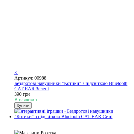
3
Артикул: 00988
Бездротові навушники "Котики" з підсвіткою Bluetooth
CAT EAR Зелені
390 грн
В наявності
Купити
4
4