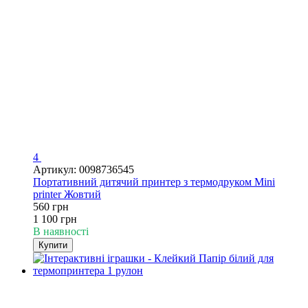
4
Артикул: 0098736545
Портативний дитячий принтер з термодруком Mini
printer Жовтий
560 грн
1 100 грн
В наявності
Купити
−33%
4
4