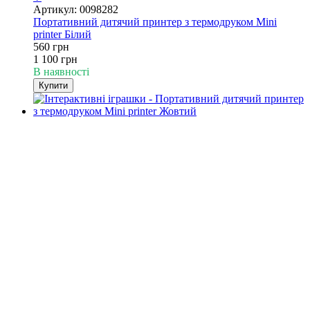
Артикул: 0098282
Портативний дитячий принтер з термодруком Mini
printer Білий
560 грн
1 100 грн
В наявності
Купити
−49%
4
4