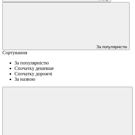
За популярністю
Сортування
За популярністю
Спочатку дешевше
Спочатку дорожчі
За назвою