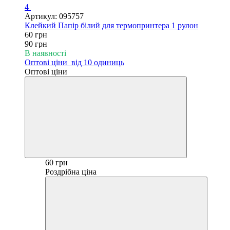
4
Артикул: 095757
Клейкий Папір білий для термопринтера 1 рулон
60 грн
90 грн
В наявності
Оптові ціни
від 10 одиниць
Оптові ціни
60 грн
Роздрібна ціна