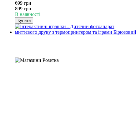
699 грн
899 грн
В наявності
Купити
Хіт
−34%
4
4