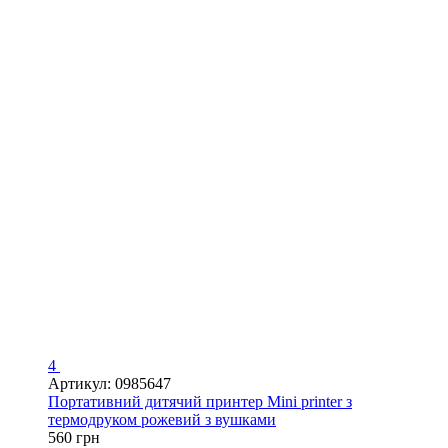
4
Артикул: 0985647
Портативний дитячий принтер Mini printer з
термодруком рожевий з вушками
560 грн