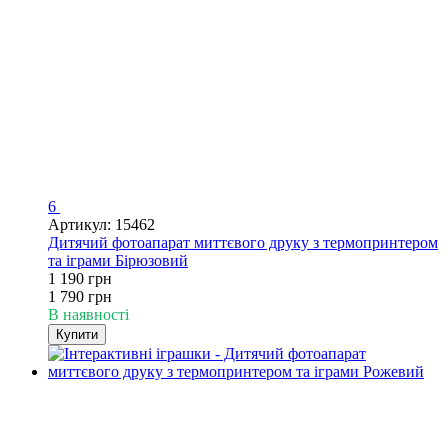
6
Артикул: 15462
Дитячий фотоапарат миттєвого друку з термопринтером
та іграми Бірюзовий
1 190 грн
1 790 грн
В наявності
Купити
Хіт
−34%
4
4