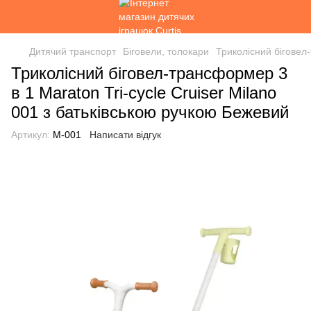
Дитячий транспорт
Біговели, толокари
Триколісний біговел-
Триколісний біговел-трансформер 3
в 1 Maraton Tri-cycle Cruiser Milano
001 з батьківською ручкою Бежевий
Артикул:
М-001
Написати відгук