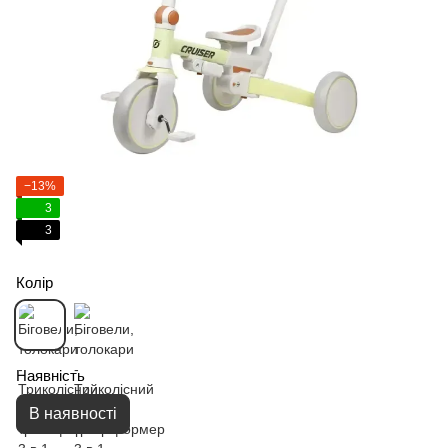
−13%
3
3
Колір
Наявність
В наявності