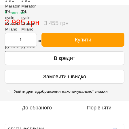
В наявності
2 995 грн
3 455 грн
Купити
В кредит
Замовити швидко
Увійти
для відображення накопичувальної знижки
%
До обраного
Порівняти
ОПЛАТА ЧАСТИНАМИ