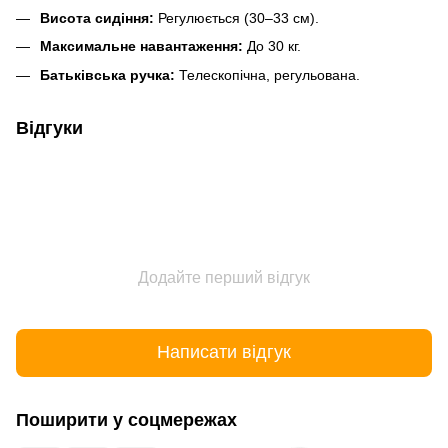
Висота сидіння:
Регулюється (30–33 см).
Максимальне навантаження:
До 30 кг.
Батьківська ручка:
Телескопічна, регульована.
Відгуки
Додайте перший відгук
Написати відгук
Поширити у соцмережах