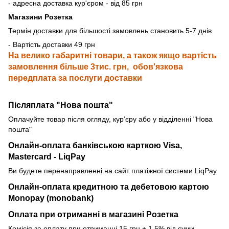
- адресна доставка кур'єром - від 85 грн
Магазини Розетка
Термін доставки для більшості замовлень становить 5-7 днів
- Вартість доставки 49 грн
На велико габаритні товари, а також якщо вартість
замовлення більше 3тис. грн, обов'язкова
передплата за послуги доставки
Післяплата "Нова пошта"
Оплачуйте товар після огляду, курʼєру або у відділенні "Нова
пошта"
Онлайн-оплата банківською карткою
Visa,
Mastercard - LiqPay
Ви будете перенаправленні на сайт платіжної системи LiqPay
Онлайн-оплата кредитною та дебетовою картою
Monopay (monobank)
Оплата при отриманні в магазині Розетка
Комісія за оплату при отриманні 15 грн + 1.5% від суми