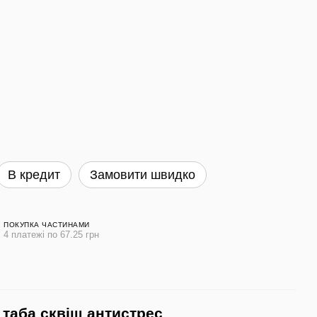
В кредит
Замовити швидко
ПОКУПКА ЧАСТИНАМИ
4 платежі по 67.25 грн
 таба сквіш антистрес