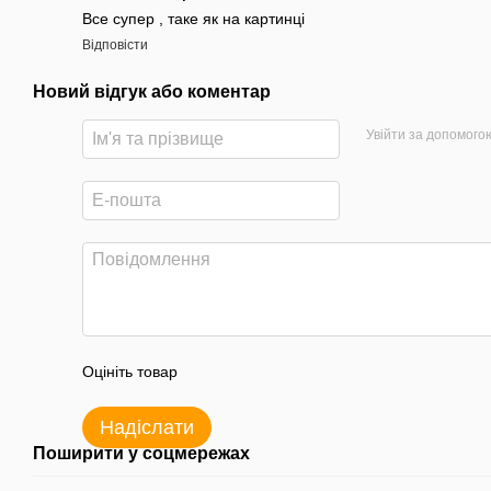
Все супер , таке як на картинці
Відповісти
Новий відгук або коментар
Увійти за допомого
Оцініть товар
Надіслати
Поширити у соцмережах