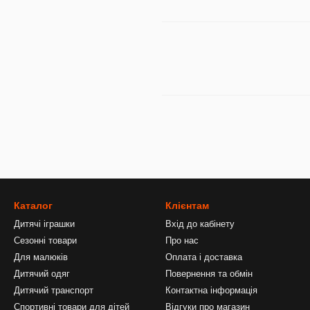
Каталог
Клієнтам
Дитячі іграшки
Вхід до кабінету
Сезонні товари
Про нас
Для малюків
Оплата і доставка
Дитячий одяг
Повернення та обмін
Дитячий транспорт
Контактна інформація
Спортивні товари для дітей
Відгуки про магазин