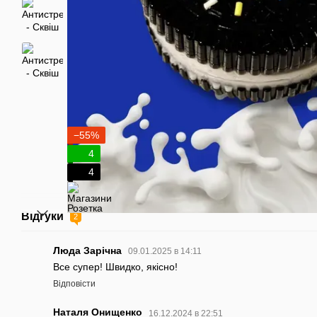
−55%
4
4
Відгуки
2
Люда Зарічна
09.01.2025 в 14:11
Все супер! Швидко, якісно!
Відповісти
Наталя Онищенко
16.12.2024 в 22:51