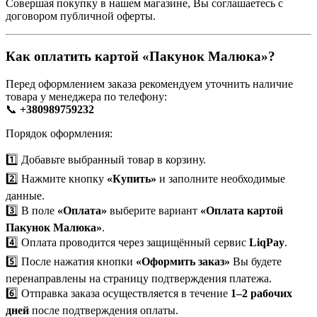
Совершая покупку в нашем магазине, Вы соглашаетесь с
договором публичной оферты
.
Как оплатить картой «Пакунок Малюка»?
Перед оформлением заказа рекомендуем уточнить наличие
товара у менеджера по телефону:
📞
+380989759232
Порядок оформления:
1️⃣ Добавьте выбранный товар в корзину.
2️⃣ Нажмите кнопку
«Купить»
и заполните необходимые
данные.
3️⃣ В поле
«Оплата»
выберите вариант
«Оплата картой
Пакунок Малюка»
.
4️⃣ Оплата проводится через защищённый сервис
LiqPay
.
5️⃣ После нажатия кнопки
«Оформить заказ»
Вы будете
перенаправлены на страницу подтверждения платежа.
6️⃣ Отправка заказа осуществляется в течение
1–2 рабочих
дней
после подтверждения оплаты.