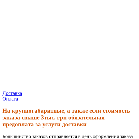
Доставка
Оплата
На крупногабаритные, а также если стоимость
заказа свыше 3тыс. грн обязательная
предоплата за услуги доставки
Большинство заказов отправляется в день оформления заказа