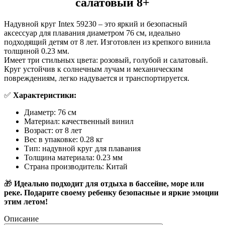
салатовый 8+
Надувной круг Intex 59230 – это яркий и безопасный
аксессуар для плавания диаметром 76 см, идеально
подходящий детям от 8 лет. Изготовлен из крепкого винила
толщиной 0.23 мм.
Имеет три стильных цвета: розовый, голубой и салатовый.
Круг устойчив к солнечным лучам и механическим
повреждениям, легко надувается и транспортируется.
✅
Характеристики:
Диаметр: 76 см
Материал: качественный винил
Возраст: от 8 лет
Вес в упаковке: 0.28 кг
Тип: надувной круг для плавания
Толщина материала: 0.23 мм
Страна производитель: Китай
🎁
Идеально подходит для отдыха в бассейне, море или
реке. Подарите своему ребенку безопасные и яркие эмоции
этим летом!
Описание