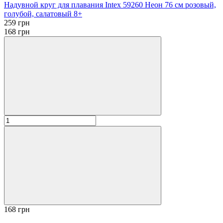
Надувной круг для плавания Intex 59260 Неон 76 см розовый,
голубой, салатовый 8+
259 грн
168 грн
168 грн