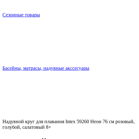
Сезонные товары
Басейны, матрасы, надувные акссесуары
Надувной круг для плавания Intex 59260 Неон 76 см розовый,
голубой, салатовый 8+