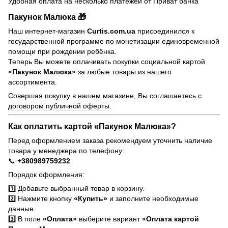
Удобная оплата на несколько платежей от Приват банка
Пакунок Малюка 🎁
Наш интернет-магазин
Curtis.com.ua
присоединился к
государственной программе по монетизации единовременной
помощи при рождении ребёнка.
Теперь Вы можете оплачивать покупки социальной картой
«Пакунок Малюка»
за любые товары из нашего
ассортимента.
Совершая покупку в нашем магазине, Вы соглашаетесь с
договором публичной оферты
.
Как оплатить картой «Пакунок Малюка»?
Перед оформлением заказа рекомендуем уточнить наличие
товара у менеджера по телефону:
📞
+380989759232
Порядок оформления:
1️⃣ Добавьте выбранный товар в корзину.
2️⃣ Нажмите кнопку
«Купить»
и заполните необходимые
данные.
3️⃣ В поле
«Оплата»
выберите вариант
«Оплата картой