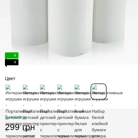
4
4
Цвет
В наличии
299 грн