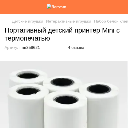
Детские игрушки
Интерактивные игрушки
Набор белой клей
Портативный детский принтер Mini с
термопечатью
Артикул:
пп258621
4 отзыва