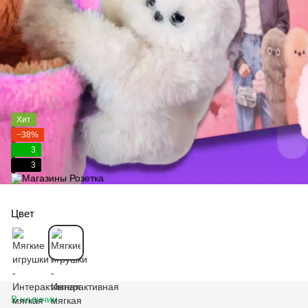
Хит
−38%
3
3
Цвет
В наличии