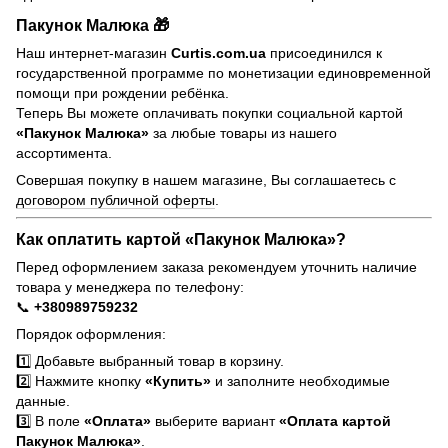
Пакунок Малюка 🎁
Наш интернет-магазин
Curtis.com.ua
присоединился к
государственной программе по монетизации единовременной
помощи при рождении ребёнка.
Теперь Вы можете оплачивать покупки социальной картой
«Пакунок Малюка»
за любые товары из нашего
ассортимента.
Совершая покупку в нашем магазине, Вы соглашаетесь с
договором публичной оферты
.
Как оплатить картой «Пакунок Малюка»?
Перед оформлением заказа рекомендуем уточнить наличие
товара у менеджера по телефону:
📞
+380989759232
Порядок оформления:
1️⃣ Добавьте выбранный товар в корзину.
2️⃣ Нажмите кнопку
«Купить»
и заполните необходимые
данные.
3️⃣ В поле
«Оплата»
выберите вариант
«Оплата картой
Пакунок Малюка»
.