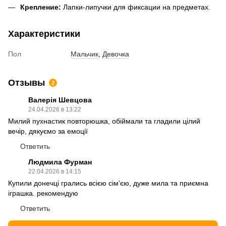
Крепление:
Лапки-липучки для фиксации на предметах.
Характеристики
Пол
Мальчик
,
Девочка
Отзывы
2
Валерія Шевцова
24.04.2026 в 13:22
Милий пухнастик повторюшка, обіймали та гладили цілий
вечір, дякуємо за емоції
Ответить
Людмила Фурман
22.04.2026 в 14:15
Купили донечці грались всією сімʼєю, дуже мила та приємна
іграшка. рекомендую
Ответить