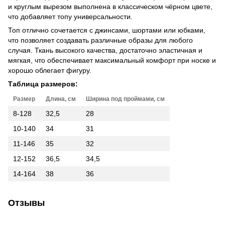
и круглым вырезом выполнена в классическом чёрном цвете,
что добавляет топу универсальности.
Топ отлично сочетается с джинсами, шортами или юбками,
что позволяет создавать различные образы для любого
случая. Ткань высокого качества, достаточно эластичная и
мягкая, что обеспечивает максимальный комфорт при носке и
хорошо облегает фигуру.
Таблица размеров:
Размер
Длина, см
Ширина под проймами, см
8-128
32,5
28
10-140
34
31
11-146
35
32
12-152
36,5
34,5
14-164
38
36
Отзывы