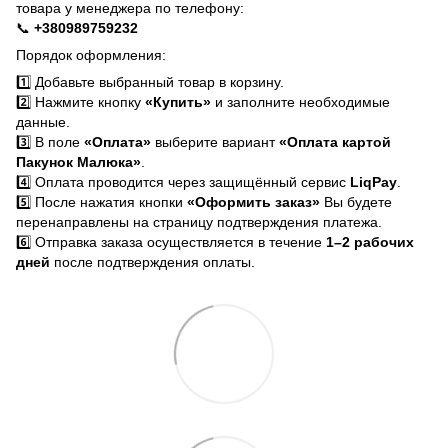
товара у менеджера по телефону:
📞
+380989759232
Порядок оформления:
1️⃣ Добавьте выбранный товар в корзину.
2️⃣ Нажмите кнопку
«Купить»
и заполните необходимые
данные.
3️⃣ В поле
«Оплата»
выберите вариант
«Оплата картой
Пакунок Малюка»
.
4️⃣ Оплата проводится через защищённый сервис
LiqPay
.
5️⃣ После нажатия кнопки
«Оформить заказ»
Вы будете
перенаправлены на страницу подтверждения платежа.
6️⃣ Отправка заказа осуществляется в течение
1–2 рабочих
дней
после подтверждения оплаты.