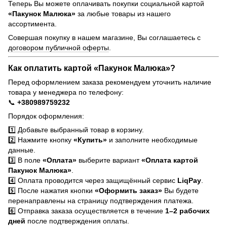
Теперь Вы можете оплачивать покупки социальной картой
«Пакунок Малюка»
за любые товары из нашего
ассортимента.
Совершая покупку в нашем магазине, Вы соглашаетесь с
договором публичной оферты
.
Как оплатить картой «Пакунок Малюка»?
Перед оформлением заказа рекомендуем уточнить наличие
товара у менеджера по телефону:
📞
+380989759232
Порядок оформления:
1️⃣ Добавьте выбранный товар в корзину.
2️⃣ Нажмите кнопку
«Купить»
и заполните необходимые
данные.
3️⃣ В поле
«Оплата»
выберите вариант
«Оплата картой
Пакунок Малюка»
.
4️⃣ Оплата проводится через защищённый сервис
LiqPay
.
5️⃣ После нажатия кнопки
«Оформить заказ»
Вы будете
перенаправлены на страницу подтверждения платежа.
6️⃣ Отправка заказа осуществляется в течение
1–2 рабочих
дней
после подтверждения оплаты.