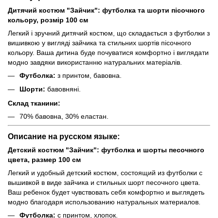
Дитячий костюм "Зайчик": футболка та шорти пісочного
кольору, розмір 100 см
Легкий і зручний дитячий костюм, що складається з футболки з
вишивкою у вигляді зайчика та стильних шортів пісочного
кольору. Ваша дитина буде почуватися комфортно і виглядати
модно завдяки використанню натуральних матеріалів.
Футболка:
з принтом, бавовна.
Шорти:
бавовняні.
Склад тканини:
70% бавовна, 30% еластан.
Описание на русском языке:
Детский костюм "Зайчик": футболка и шорты песочного
цвета, размер 100 см
Легкий и удобный детский костюм, состоящий из футболки с
вышивкой в виде зайчика и стильных шорт песочного цвета.
Ваш ребенок будет чувствовать себя комфортно и выглядеть
модно благодаря использованию натуральных материалов.
Футболка:
с принтом, хлопок.