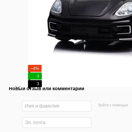
−4%
3
3
Новый отзыв или комментарий
Войти с помощью