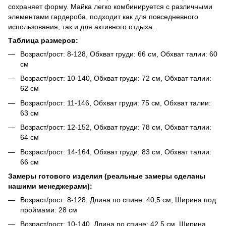
сохраняет форму. Майка легко комбинируется с различными
элементами гардероба, подходит как для повседневного
использования, так и для активного отдыха.
Таблица размеров:
Возраст/рост: 8-128, Обхват груди: 66 см, Обхват талии: 60
см
Возраст/рост: 10-140, Обхват груди: 72 см, Обхват талии:
62 см
Возраст/рост: 11-146, Обхват груди: 75 см, Обхват талии:
63 см
Возраст/рост: 12-152, Обхват груди: 78 см, Обхват талии:
64 см
Возраст/рост: 14-164, Обхват груди: 83 см, Обхват талии:
66 см
Замеры готового изделия (реальные замеры сделаны
нашими менеджерами):
Возраст/рост: 8-128, Длина по спине: 40,5 см, Ширина под
проймами: 28 см
Возраст/рост: 10-140, Длина по спине: 42,5 см, Ширина