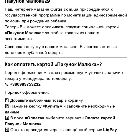
Пакунок Малюка 🎁
Наш интернет-магазин
Curtis.com.ua
присоединился к
государственной программе по монетизации единовременной
помощи при рождении ребёнка.
Теперь Вы можете оплачивать покупки социальной картой
«Пакунок Малюка»
за любые товары из нашего
ассортимента.
Совершая покупку в нашем магазине, Вы соглашаетесь с
договором публичной оферты
.
Как оплатить картой «Пакунок Малюка»?
Перед оформлением заказа рекомендуем уточнить наличие
товара у менеджера по телефону:
📞
+380989759232
Порядок оформления:
1️⃣ Добавьте выбранный товар в корзину.
2️⃣ Нажмите кнопку
«Купить»
и заполните необходимые
данные.
3️⃣ В поле
«Оплата»
выберите вариант
«Оплата картой
Пакунок Малюка»
.
4️⃣ Оплата проводится через защищённый сервис
LiqPay
.