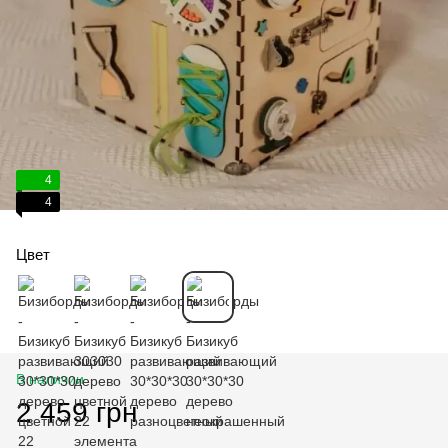
4
4
Цвет
В наличии
2 459 грн