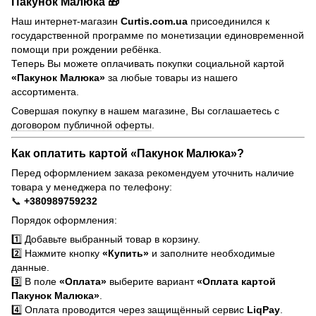
Пакунок Малюка 🎁
Наш интернет-магазин
Curtis.com.ua
присоединился к
государственной программе по монетизации единовременной
помощи при рождении ребёнка.
Теперь Вы можете оплачивать покупки социальной картой
«Пакунок Малюка»
за любые товары из нашего
ассортимента.
Совершая покупку в нашем магазине, Вы соглашаетесь с
договором публичной оферты
.
Как оплатить картой «Пакунок Малюка»?
Перед оформлением заказа рекомендуем уточнить наличие
товара у менеджера по телефону:
📞
+380989759232
Порядок оформления:
1️⃣ Добавьте выбранный товар в корзину.
2️⃣ Нажмите кнопку
«Купить»
и заполните необходимые
данные.
3️⃣ В поле
«Оплата»
выберите вариант
«Оплата картой
Пакунок Малюка»
.
4️⃣ Оплата проводится через защищённый сервис
LiqPay
.