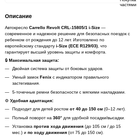
Описание
Автокресло
Carrello Revolt CRL-15805/1 i-Size
—
современное и надежное решение для безопасных поездок с
ребенком от рождения до 12 лет. Изготовлено по
европейскому стандарту
i-Size (ECE R129/03)
, что
гарантирует высший уровень защиты и комфорта.
🔒
Максимальная защита:
Двойная система защиты от боковых ударов.
Умный замок
Fenix
с индикатором правильного
застегивания.
5-точечные ремни безопасности с мягкими накладками.
⚙️
Удобная адаптация:
Подходит для детей ростом
от 40 до 150 см
(0–12 лет).
Полный поворот на
360°
для удобной посадки/высадки.
Установка
против хода движения
(до 105 см / до 15
мес.) и
по ходу движения
(от 75 до 150 см).