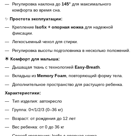
Регулировка наклона до
145°
для максимального
комфорта во время сна.
✨
Простота эксплуатации:
Крепление
Isofix + опорная ножка
для надежной
фиксации.
Легкосъемный чехол для стирки.
Регулировка высоты подголовника в несколько положений.
🌟
Комфорт для малыша:
Дышащая ткань с технологией
Easy-Breath
.
Вкладыш из
Memory Foam
, повторяющий форму тела.
Дополнительное пространство для растущего ребенка.
Характеристики:
Тип изделия: автокресло
Группа: 0+/1/2/3 (0–36 кг)
Возраст: от рождения до 12 лет
Вес ребенка: от 0 до 36 кг
Способ крепления: Isofix + опорная ножка