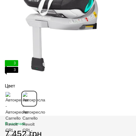
3
3
Цвет
В наличии
7 452 грн