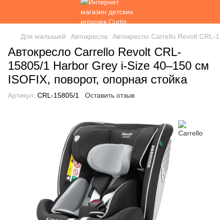
Для малышей
Автокресла
Автокресло Carrello Revolt CRL-1
Автокресло Carrello Revolt CRL-
15805/1 Harbor Grey i-Size 40–150 см
ISOFIX, поворот, опорная стойка
Артикул:
CRL-15805/1
Оставить отзыв