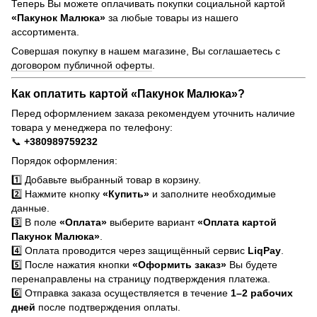
Теперь Вы можете оплачивать покупки социальной картой
«Пакунок Малюка»
за любые товары из нашего
ассортимента.
Совершая покупку в нашем магазине, Вы соглашаетесь с
договором публичной оферты
.
Как оплатить картой «Пакунок Малюка»?
Перед оформлением заказа рекомендуем уточнить наличие
товара у менеджера по телефону:
📞
+380989759232
Порядок оформления:
1️⃣ Добавьте выбранный товар в корзину.
2️⃣ Нажмите кнопку
«Купить»
и заполните необходимые
данные.
3️⃣ В поле
«Оплата»
выберите вариант
«Оплата картой
Пакунок Малюка»
.
4️⃣ Оплата проводится через защищённый сервис
LiqPay
.
5️⃣ После нажатия кнопки
«Оформить заказ»
Вы будете
перенаправлены на страницу подтверждения платежа.
6️⃣ Отправка заказа осуществляется в течение
1–2 рабочих
дней
после подтверждения оплаты.