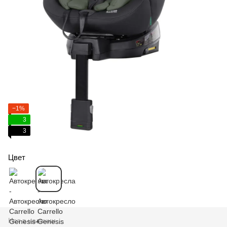
−1%
3
3
Цвет
Нет в наличии