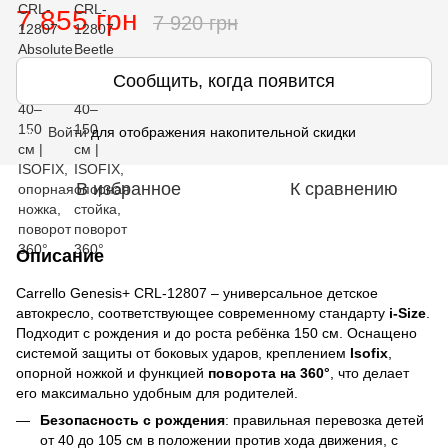
7 855 грн
7 920 грн
Сообщить, когда появится
Войти
для отображения накопительной скидки
%
В избранное
К сравнению
Описание
Carrello Genesis+ CRL-12807 – универсальное детское
автокресло, соответствующее современному стандарту
i-Size
.
Подходит с рождения и до роста ребёнка 150 см. Оснащено
системой защиты от боковых ударов, креплением
Isofix
,
опорной ножкой и функцией
поворота на 360°
, что делает
его максимально удобным для родителей.
Безопасность с рождения
: правильная перевозка детей
от 40 до 105 см в положении против хода движения, с