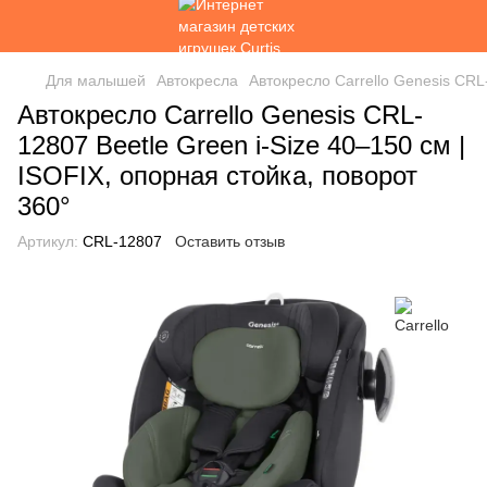
Для малышей
Автокресла
Автокресло Carrello Genesis CRL
Автокресло Carrello Genesis CRL-
12807 Beetle Green i-Size 40–150 см |
ISOFIX, опорная стойка, поворот
360°
Артикул:
CRL-12807
Оставить отзыв