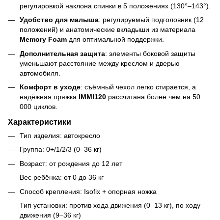
регулировкой наклона спинки в 5 положениях (130°–143°).
Удобство для малыша
: регулируемый подголовник (12
положений) и анатомические вкладыши из материала
Memory Foam
для оптимальной поддержки.
Дополнительная защита
: элементы боковой защиты
уменьшают расстояние между креслом и дверью
автомобиля.
Комфорт в уходе
: съёмный чехол легко стирается, а
надёжная пряжка
IMMI120
рассчитана более чем на 50
000 циклов.
Характеристики
Тип изделия: автокресло
Группа: 0+/1/2/3 (0–36 кг)
Возраст: от рождения до 12 лет
Вес ребёнка: от 0 до 36 кг
Способ крепления: Isofix + опорная ножка
Тип установки: против хода движения (0–13 кг), по ходу
движения (9–36 кг)