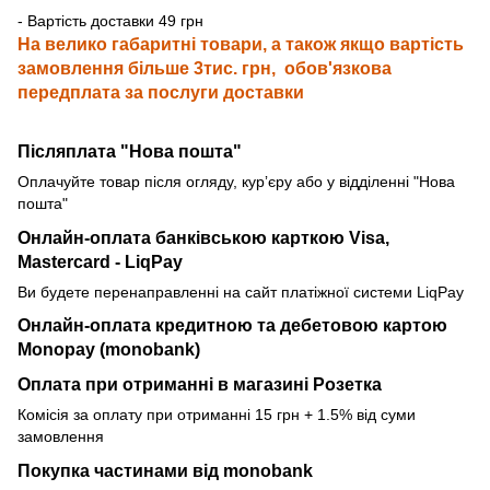
- Вартість доставки 49 грн
На велико габаритні товари, а також якщо вартість
замовлення більше 3тис. грн, обов'язкова
передплата за послуги доставки
Післяплата "Нова пошта"
Оплачуйте товар після огляду, курʼєру або у відділенні "Нова
пошта"
Онлайн-оплата банківською карткою
Visa,
Mastercard - LiqPay
Ви будете перенаправленні на сайт платіжної системи LiqPay
Онлайн-оплата кредитною та дебетовою картою
Monopay (monobank)
Оплата при отриманні в магазині Розетка
Комісія за оплату при отриманні 15 грн + 1.5% від суми
замовлення
Покупка частинами від monobank