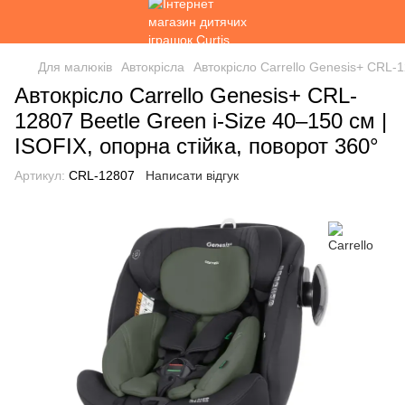
Для малюків
Автокрісла
Автокрісло Carrello Genesis+ CRL-1
Автокрісло Carrello Genesis+ CRL-
12807 Beetle Green i-Size 40–150 см |
ISOFIX, опорна стійка, поворот 360°
Артикул:
CRL-12807
Написати відгук