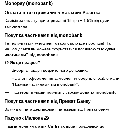
Monopay (monobank)
Оплата при отриманні в магазині Розетка
Комісія за оплату при отриманні 15 грн + 1.5% від суми
замовлення
Покупка частинами від monobank
Тепер купувати улюблені товари стало ще простіше! На
нашому сайті ви можете скористатися послугою
"Покупка
частинами" від monobank
.
💳
Як це працює?
Виберіть товар і додайте його до кошика.
На етапі оформлення замовлення оберіть спосіб оплати
"Покупка частинами від monobank".
Підтвердіть умови покупки у своєму додатку monobank.
Покупка частинами від Приват Банку
Зручна оплата декількома платежами від Приват банку
Пакунок Малюка 🎁
Наш інтернет-магазин
Curtis.com.ua
приєднався до