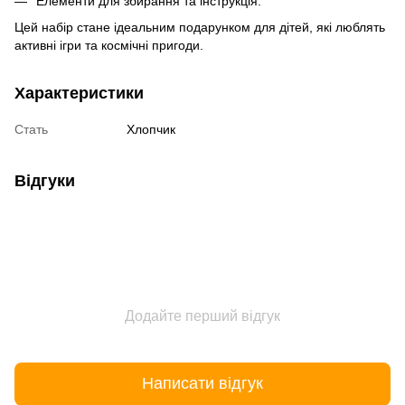
Елементи для збирання та інструкція.
Цей набір стане ідеальним подарунком для дітей, які люблять
активні ігри та космічні пригоди.
Характеристики
Стать
Хлопчик
Відгуки
Додайте перший відгук
Написати відгук