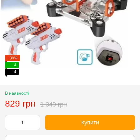
−39%
4
4
В наявності
829 грн
1 349 грн
Купити