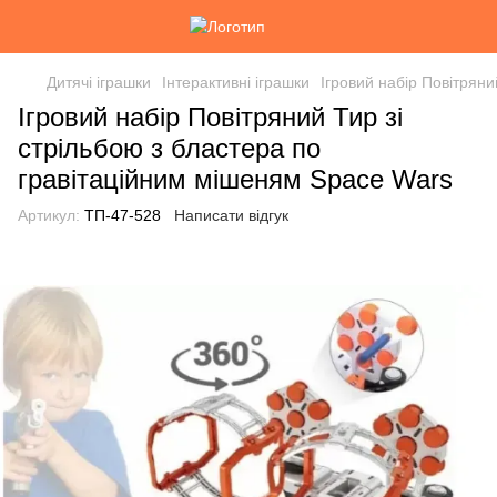
Дитячі іграшки
Інтерактивні іграшки
Ігровий набір Повітряни
Ігровий набір Повітряний Тир зі
стрільбою з бластера по
гравітаційним мішеням Space Wars
Артикул:
ТП-47-528
Написати відгук