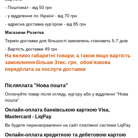
- Поштомат - від 50 грн
- у відділення по Україні - від 70 грн
- адресна доставка кур'єром - від 85 грн
Магазини Розетка
Термін доставки для більшості замовлень становить 5-7 днів
- Вартість доставки 49 грн
На велико габаритні товари, а також якщо вартість
замовлення більше 3тис. грн, обов'язкова
передплата за послуги доставки
Післяплата "Нова пошта"
Оплачуйте товар після огляду, курʼєру або у відділенні "Нова
пошта"
Онлайн-оплата банківською карткою
Visa,
Mastercard - LiqPay
Ви будете перенаправленні на сайт платіжної системи LiqPay
Онлайн-оплата кредитною та дебетовою картою