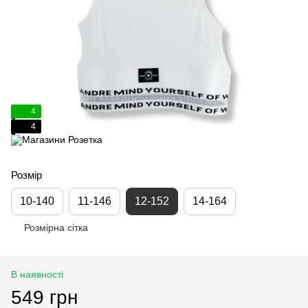
4
4
Розмір
10-140
11-146
12-152
14-164
Розмірна сітка
В наявності
549 грн