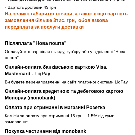
- Вартість доставки 49 грн
На велико габаритні товари, а також якщо вартість
замовлення більше 3тис. грн, обов'язкова
передплата за послуги доставки
Післяплата "Нова пошта"
Оплачуйте товар після огляду, курʼєру або у відділенні "Нова
пошта"
Онлайн-оплата банківською карткою
Visa,
Mastercard - LiqPay
Ви будете перенаправленні на сайт платіжної системи LiqPay
Онлайн-оплата кредитною та дебетовою картою
Monopay (monobank)
Оплата при отриманні в магазині Розетка
Комісія за оплату при отриманні 15 грн + 1.5% від суми
замовлення
Покупка частинами від monobank