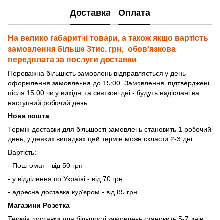
Доставка
Оплата
На велико габаритні товари, а також якщо вартість
замовлення більше 3тис. грн, обов'язкова
передплата за послуги доставки
Переважна більшість замовлень відправляється у день
оформлення замовлення до 15:00. Замовлення, підтверджені
після 15:00 чи у вихідні та святкові дні - будуть надіслані на
наступний робочий день.
Нова пошта
Термін доставки для більшості замовлень становить 1 робочий
день, у деяких випадках цей термін може скласти 2-3 дні.
Вартість:
- Поштомат - від 50 грн
- у відділення по Україні - від 70 грн
- адресна доставка кур'єром - від 85 грн
Магазини Розетка
Термін доставки для більшості замовлень становить 5-7 днів