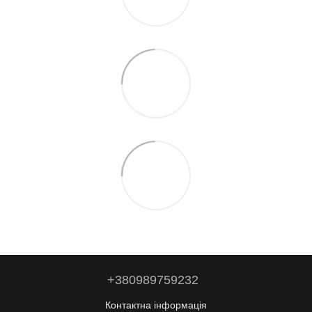
+380989759232
Контактна інформація