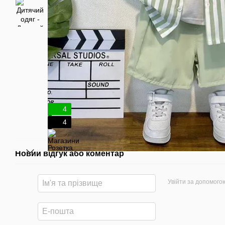
4
4
Новий відгук або коментар
Увійти за допомого