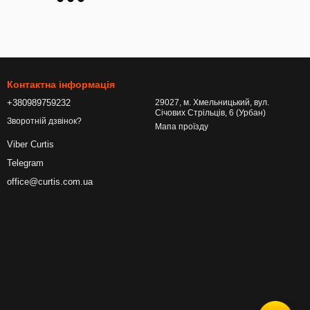
Контактна інформація
+380989759232
29027, м. Хмельницький, вул.
Січових Стрільців, 6 (Урбан)
Зворотній дзвінок?
Мапа проїзду
Viber Curtis
Telegram
office@curtis.com.ua