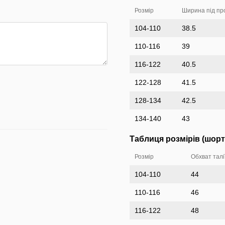
Розмір
Ширина під про
104-110
38.5
110-116
39
116-122
40.5
122-128
41.5
128-134
42.5
134-140
43
Таблиця розмірів (шорт
Розмір
Обхват талії
104-110
44
110-116
46
116-122
48