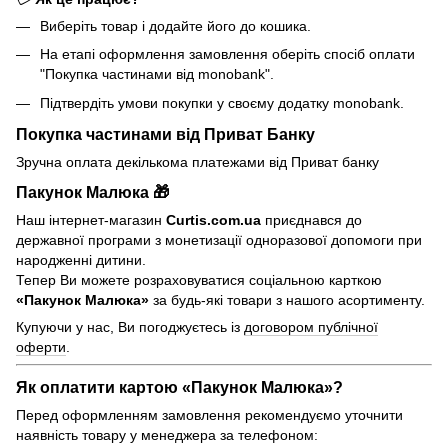
Виберіть товар і додайте його до кошика.
На етапі оформлення замовлення оберіть спосіб оплати
"Покупка частинами від monobank".
Підтвердіть умови покупки у своєму додатку monobank.
Покупка частинами від Приват Банку
Зручна оплата декількома платежами від Приват банку
Пакунок Малюка 🎁
Наш інтернет-магазин
Curtis.com.ua
приєднався до
державної програми з монетизації одноразової допомоги при
народженні дитини.
Тепер Ви можете розраховуватися соціальною карткою
«Пакунок Малюка»
за будь-які товари з нашого асортименту.
Купуючи у нас, Ви погоджуєтесь із
договором публічної
оферти
.
Як оплатити картою «Пакунок Малюка»?
Перед оформленням замовлення рекомендуємо уточнити
наявність товару у менеджера за телефоном: