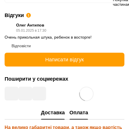
Відгуки
1
Олег Антипов
05.01.2025 в 17:30
Очень прикольная штука, ребенок в восторге!
Відповісти
Написати відгук
Поширити у соцмережах
Доставка
Оплата
На велико габаритні товари, а також якщо вартість