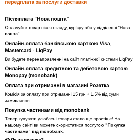
передплата за послуги доставки
Післяплата "Нова пошта"
Оплачуйте товар після огляду, курʼєру або у відділенні "Нова
пошта"
Онлайн-оплата банківською карткою
Visa,
Mastercard - LiqPay
Ви будете перенаправленні на сайт платіжної системи LiqPay
Онлайн-оплата кредитною та дебетовою картою
Monopay (monobank)
Оплата при отриманні в магазині Розетка
Комісія за оплату при отриманні 15 грн + 1.5% від суми
замовлення
Покупка частинами від monobank
Тепер купувати улюблені товари стало ще простіше! На
нашому сайті ви можете скористатися послугою
"Покупка
частинами" від monobank
.
💳
Як це працює?