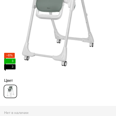
−6%
3
3
Цвет
Нет в наличии