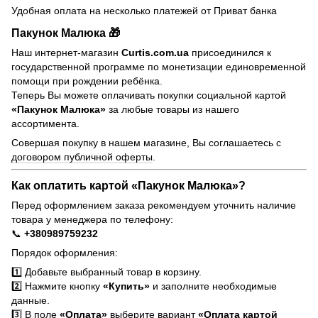
Удобная оплата на несколько платежей от Приват банка
Пакунок Малюка 🎁
Наш интернет-магазин
Curtis.com.ua
присоединился к
государственной программе по монетизации единовременной
помощи при рождении ребёнка.
Теперь Вы можете оплачивать покупки социальной картой
«Пакунок Малюка»
за любые товары из нашего
ассортимента.
Совершая покупку в нашем магазине, Вы соглашаетесь с
договором публичной оферты
.
Как оплатить картой «Пакунок Малюка»?
Перед оформлением заказа рекомендуем уточнить наличие
товара у менеджера по телефону:
📞
+380989759232
Порядок оформления:
1️⃣ Добавьте выбранный товар в корзину.
2️⃣ Нажмите кнопку
«Купить»
и заполните необходимые
данные.
3️⃣ В поле
«Оплата»
выберите вариант
«Оплата картой