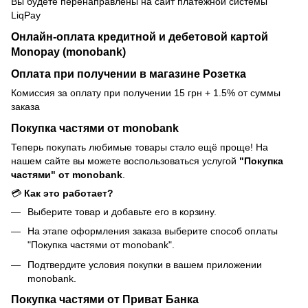
Вы будете перенаправлены на сайт платёжной системы
LiqPay
Онлайн-оплата кредитной и дебетовой картой
Monopay (monobank)
Оплата при получении в магазине Розетка
Комиссия за оплату при получении 15 грн + 1.5% от суммы
заказа
Покупка частями от monobank
Теперь покупать любимые товары стало ещё проще! На
нашем сайте вы можете воспользоваться услугой
"Покупка
частями" от monobank
.
💳
Как это работает?
Выберите товар и добавьте его в корзину.
На этапе оформления заказа выберите способ оплаты
"Покупка частями от monobank".
Подтвердите условия покупки в вашем приложении
monobank.
Покупка частями от Приват Банка