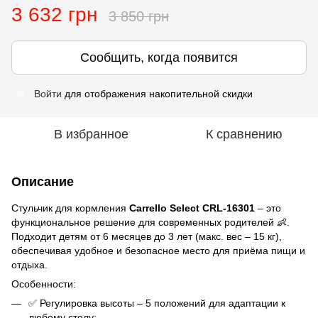
3 632 грн
3 850 грн
Сообщить, когда появится
Войти
для отображения накопительной скидки
%
В избранное
К сравнению
Описание
Стульчик для кормления
Carrello Select CRL-16301
– это
функциональное решение для современных родителей 👶.
Подходит детям от 6 месяцев до 3 лет (макс. вес – 15 кг),
обеспечивая удобное и безопасное место для приёма пищи и
отдыха.
Особенности:
✅ Регулировка высоты – 5 положений для адаптации к
любому столу;