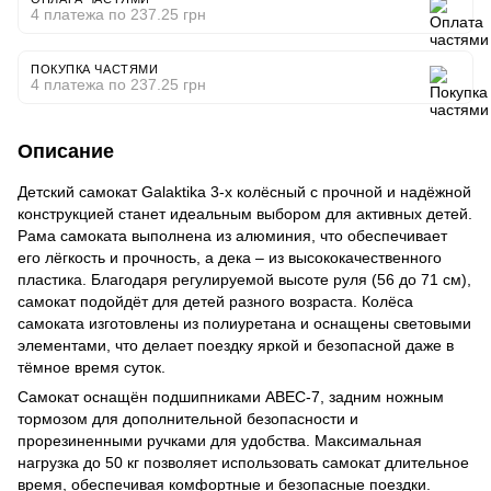
4 платежа по 237.25 грн
ПОКУПКА ЧАСТЯМИ
4 платежа по 237.25 грн
Описание
Детский самокат Galaktika 3-х колёсный с прочной и надёжной
конструкцией станет идеальным выбором для активных детей.
Рама самоката выполнена из алюминия, что обеспечивает
его лёгкость и прочность, а дека – из высококачественного
пластика. Благодаря регулируемой высоте руля (56 до 71 см),
самокат подойдёт для детей разного возраста. Колёса
самоката изготовлены из полиуретана и оснащены световыми
элементами, что делает поездку яркой и безопасной даже в
тёмное время суток.
Самокат оснащён подшипниками ABEC-7, задним ножным
тормозом для дополнительной безопасности и
прорезиненными ручками для удобства. Максимальная
нагрузка до 50 кг позволяет использовать самокат длительное
время, обеспечивая комфортные и безопасные поездки.