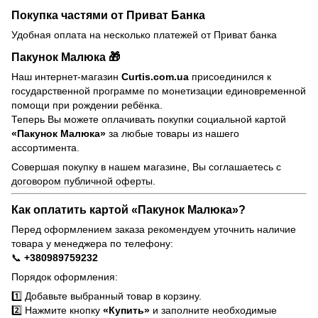
Покупка частями от Приват Банка
Удобная оплата на несколько платежей от Приват банка
Пакунок Малюка 🎁
Наш интернет-магазин
Curtis.com.ua
присоединился к
государственной программе по монетизации единовременной
помощи при рождении ребёнка.
Теперь Вы можете оплачивать покупки социальной картой
«Пакунок Малюка»
за любые товары из нашего
ассортимента.
Совершая покупку в нашем магазине, Вы соглашаетесь с
договором публичной оферты
.
Как оплатить картой «Пакунок Малюка»?
Перед оформлением заказа рекомендуем уточнить наличие
товара у менеджера по телефону:
📞
+380989759232
Порядок оформления:
1️⃣ Добавьте выбранный товар в корзину.
2️⃣ Нажмите кнопку
«Купить»
и заполните необходимые