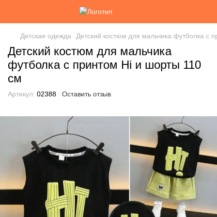
Детская одежда
Детский костюм для мальчика футболка с п
Детский костюм для мальчика
футболка с принтом Hi и шорты 110
см
Артикул:
02388
Оставить отзыв