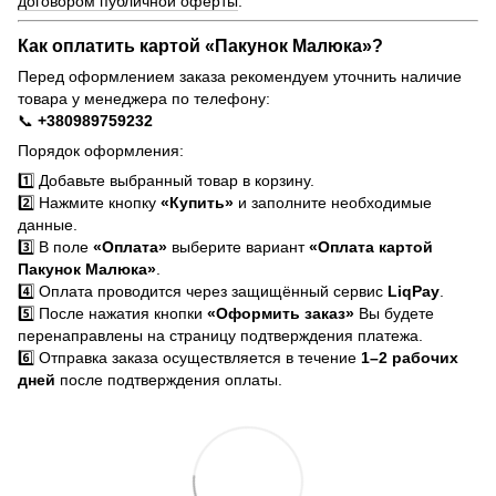
договором публичной оферты
.
Как оплатить картой «Пакунок Малюка»?
Перед оформлением заказа рекомендуем уточнить наличие
товара у менеджера по телефону:
📞
+380989759232
Порядок оформления:
1️⃣ Добавьте выбранный товар в корзину.
2️⃣ Нажмите кнопку
«Купить»
и заполните необходимые
данные.
3️⃣ В поле
«Оплата»
выберите вариант
«Оплата картой
Пакунок Малюка»
.
4️⃣ Оплата проводится через защищённый сервис
LiqPay
.
5️⃣ После нажатия кнопки
«Оформить заказ»
Вы будете
перенаправлены на страницу подтверждения платежа.
6️⃣ Отправка заказа осуществляется в течение
1–2 рабочих
дней
после подтверждения оплаты.