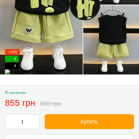
−14%
4
4
В наличии
855 грн
990 грн
Купить