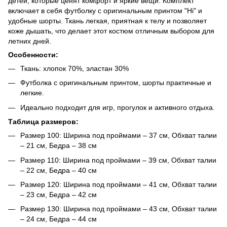
детей, которые ценят комфорт и яркие вещи. Комплект
включает в себя футболку с оригинальным принтом "Hi" и
удобные шорты. Ткань легкая, приятная к телу и позволяет
коже дышать, что делает этот костюм отличным выбором для
летних дней.
Особенности:
Ткань: хлопок 70%, эластан 30%
Футболка с оригинальным принтом, шорты практичные и
легкие.
Идеально подходит для игр, прогулок и активного отдыха.
Таблица размеров:
Размер 100: Ширина под проймами – 37 см, Обхват талии
– 21 см, Бедра – 38 см
Размер 110: Ширина под проймами – 39 см, Обхват талии
– 22 см, Бедра – 40 см
Размер 120: Ширина под проймами – 41 см, Обхват талии
– 23 см, Бедра – 42 см
Размер 130: Ширина под проймами – 43 см, Обхват талии
– 24 см, Бедра – 44 см