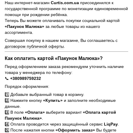
Наш интернет-магазин
Curtis.com.ua
присоединился к
государственной программе по монетизации единовременной
помощи при рождении ребёнка.
Теперь Вы можете оплачивать покупки социальной картой
«Пакунок Малюка»
за любые товары из нашего
ассортимента.
Совершая покупку в нашем магазине, Вы соглашаетесь с
договором публичной оферты
.
Как оплатить картой «Пакунок Малюка»?
Перед оформлением заказа рекомендуем уточнить наличие
товара у менеджера по телефону:
📞
+380989759232
Порядок оформления:
1️⃣ Добавьте выбранный товар в корзину.
2️⃣ Нажмите кнопку
«Купить»
и заполните необходимые
данные.
3️⃣ В поле
«Оплата»
выберите вариант
«Оплата картой
Пакунок Малюка»
.
4️⃣ Оплата проводится через защищённый сервис
LiqPay
.
5️⃣ После нажатия кнопки
«Оформить заказ»
Вы будете