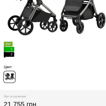
Хит
3
3
Цвет
Нет в наличии
21 755 грн