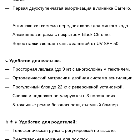
Первая двухступенчатая амортизация в линейке Carrello.
Антишоковая система передних колес для мягкого хода.
Алюминиевая рама с покрытием Black Chrome.
Водоотталкивающая ткань с защитой от UV SPF 50.
🚼
Удобство для малыша:
Просторная люлька (до 9 кг) с многослойным текстилем.
Ортопедический матрасик и двойная система вентиляции.
Прогулочный блок до 22 кг с реверсивной установкой.
Спинка и подножка регулируются в 3 положениях.
5-точечные ремни безопасности, съемный бампер.
👨‍👩‍👧
Удобство для родителей:
Телескопическая ручка с регулировкой по высоте.
Вместительная корзина для покупок.