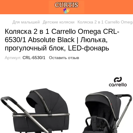
Для малышей
Детские коляски
Коляска 2 в 1 Carrello Ome
Коляска 2 в 1 Carrello Omega CRL-
6530/1 Absolute Black | Люлька,
прогулочный блок, LED-фонарь
Артикул:
CRL-6530/1
Оставить отзыв