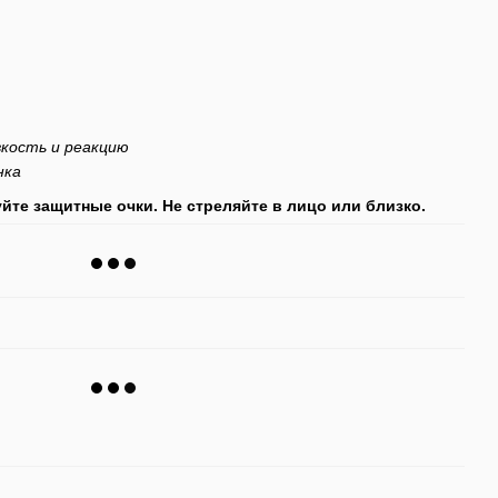
вкость и реакцию
нка
йте защитные очки. Не стреляйте в лицо или близко.