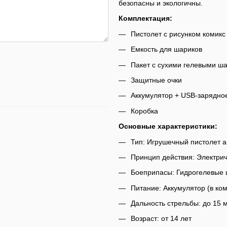
безопасны и экологичны.
Комплектация:
Пистолет с рисунком комикс
Емкость для шариков
Пакет с сухими гелевыми ш
Защитные очки
Аккумулятор + USB-зарядное
Коробка
Основные характеристики:
Тип: Игрушечный пистолет 
Принцип действия: Электри
Боеприпасы: Гидрогелевые
Питание: Аккумулятор (в ко
Дальность стрельбы: до 15 
Возраст: от 14 лет