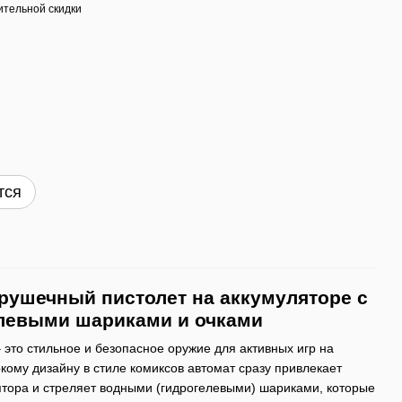
тельной скидки
тся
рушечный пистолет на аккумуляторе с
левыми шариками и очками
 это стильное и безопасное оружие для активных игр на
кому дизайну в стиле комиксов автомат сразу привлекает
ятора и стреляет водными (гидрогелевыми) шариками, которые