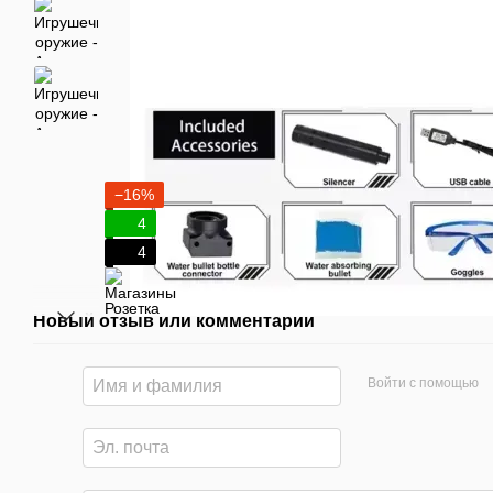
−16%
4
4
Новый отзыв или комментарий
Войти с помощью