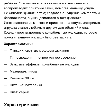
ребёнка. Эта милая коала светится мягким светом и
воспроизводит приятные звуки, помогая малышу уснуть.
Её животик "дышит" в такт, создавая ощущение комфорта и
безопасности, а ушки двигаются в такт дыханию.
Изготовленная из мягкого и приятного на ощупь материала,
игрушка станет любимым другом для объятий и сна.
Коала имеет встроенные колыбельные мелодии, которые
помогут вашему малышу быстрее заснуть.
Характеристики:
Функции: свет, звук, эффект дыхания
Тип освещения: ночное мягкое свечение
Звуковые эффекты: колыбельные мелодии
Материал: плюш
Размеры:30 см
Питание: батарейки
Цвет: серый
Характеристики