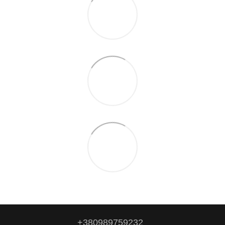
+380989759232