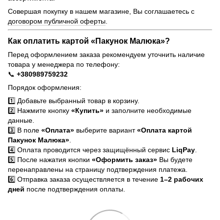
Совершая покупку в нашем магазине, Вы соглашаетесь с
договором публичной оферты
.
Как оплатить картой «Пакунок Малюка»?
Перед оформлением заказа рекомендуем уточнить наличие
товара у менеджера по телефону:
📞
+380989759232
Порядок оформления:
1️⃣ Добавьте выбранный товар в корзину.
2️⃣ Нажмите кнопку
«Купить»
и заполните необходимые
данные.
3️⃣ В поле
«Оплата»
выберите вариант
«Оплата картой
Пакунок Малюка»
.
4️⃣ Оплата проводится через защищённый сервис
LiqPay
.
5️⃣ После нажатия кнопки
«Оформить заказ»
Вы будете
перенаправлены на страницу подтверждения платежа.
6️⃣ Отправка заказа осуществляется в течение
1–2 рабочих
дней
после подтверждения оплаты.