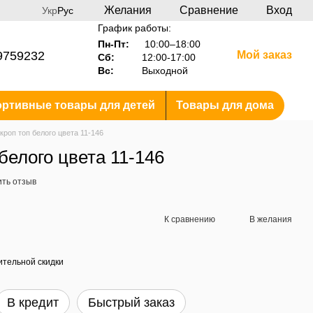
Желания
Сравнение
Вход
Укр
Рус
График работы:
Пн-Пт:
10:00–18:00
9759232
Мой заказ
Сб:
12:00-17:00
Вс:
Выходной
ртивные товары для детей
Товары для дома
кроп топ белого цвета 11-146
белого цвета 11-146
ить отзыв
К сравнению
В желания
тельной скидки
В кредит
Быстрый заказ