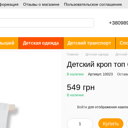
нформация
Отзывы о магазине
Пользовательское соглашение
+38098
лышей
Детская одежда
Детский транспорт
Спо
Главная
Детская одежда
Детский 
Детский кроп топ 
В наличии
Артикул: 10023
Остав
549 грн
В наличии
Войти
для отображения накопи
%
Купить