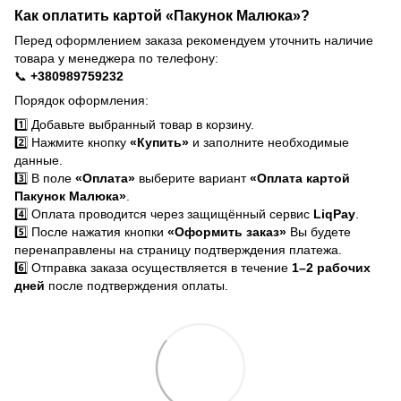
Как оплатить картой «Пакунок Малюка»?
Перед оформлением заказа рекомендуем уточнить наличие
товара у менеджера по телефону:
📞
+380989759232
Порядок оформления:
1️⃣ Добавьте выбранный товар в корзину.
2️⃣ Нажмите кнопку
«Купить»
и заполните необходимые
данные.
3️⃣ В поле
«Оплата»
выберите вариант
«Оплата картой
Пакунок Малюка»
.
4️⃣ Оплата проводится через защищённый сервис
LiqPay
.
5️⃣ После нажатия кнопки
«Оформить заказ»
Вы будете
перенаправлены на страницу подтверждения платежа.
6️⃣ Отправка заказа осуществляется в течение
1–2 рабочих
дней
после подтверждения оплаты.