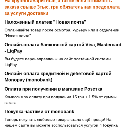
На крупногабаритные, а также если стоимость
заказа свыше 3тыс. грн обязательная предоплата
за услуги доставки
Наложенный платеж "Новая почта"
Оплачивайте товар после осмотра, курьеру или в отделении
"Новая почта"
Онлайн-оплата банковской картой Visa, Mastercard
- LiqPay
Вы будете перенаправлены на сайт платёжной системы
LiqPay
Онлайн-оплата кредитной и дебетовой картой
Monopay (monobank)
Оплата при получении в магазине Розетка
Комиссия за оплату при получении 15 грн + 1.5% от суммы
заказа
Покупка частями от monobank
Теперь покупать любимые товары стало ещё проще! На
нашем сайте вы можете воспользоваться услугой
"Покупка