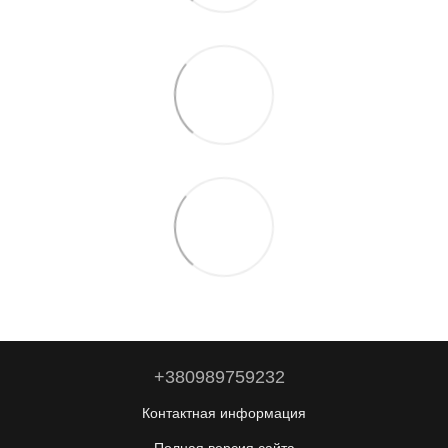
+380989759232
Контактная информация