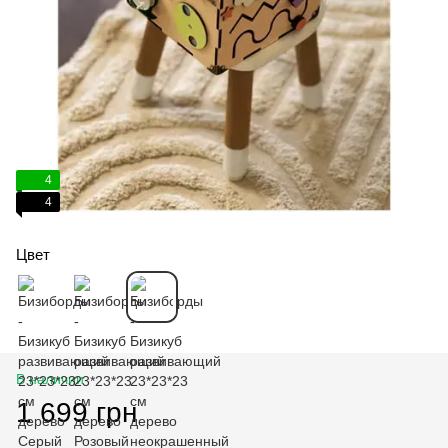
4
4
Цвет
В наличии
1 699 грн