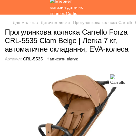
Для малюків
Дитячі коляски
Прогулянкова коляска Carrello 
Прогулянкова коляска Carrello Forza
CRL-5535 Clam Beige | Легка 7 кг,
автоматичне складання, EVA-колеса
Артикул:
CRL-5535
Написати відгук