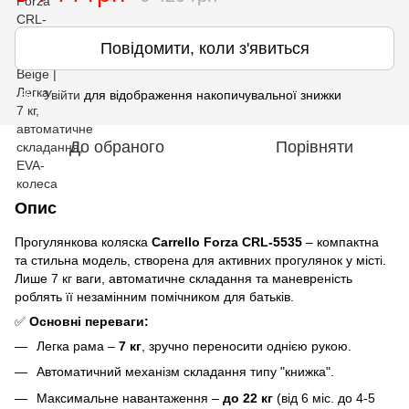
Повідомити, коли з'явиться
Увійти
для відображення накопичувальної знижки
%
До обраного
Порівняти
Опис
Прогулянкова коляска
Carrello Forza CRL-5535
– компактна
та стильна модель, створена для активних прогулянок у місті.
Лише 7 кг ваги, автоматичне складання та маневреність
роблять її незамінним помічником для батьків.
✅
Основні переваги:
Легка рама –
7 кг
, зручно переносити однією рукою.
Автоматичний механізм складання типу "книжка".
Максимальне навантаження –
до 22 кг
(від 6 міс. до 4-5