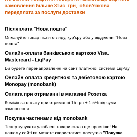
замовлення більше 3тис. грн, обов'язкова
передплата за послуги доставки
Післяплата "Нова пошта"
Оплачуйте товар після огляду, курʼєру або у відділенні "Нова
пошта"
Онлайн-оплата банківською карткою
Visa,
Mastercard - LiqPay
Ви будете перенаправленні на сайт платіжної системи LiqPay
Онлайн-оплата кредитною та дебетовою картою
Monopay (monobank)
Оплата при отриманні в магазині Розетка
Комісія за оплату при отриманні 15 грн + 1.5% від суми
замовлення
Покупка частинами від monobank
Тепер купувати улюблені товари стало ще простіше! На
нашому сайті ви можете скористатися послугою
"Покупка