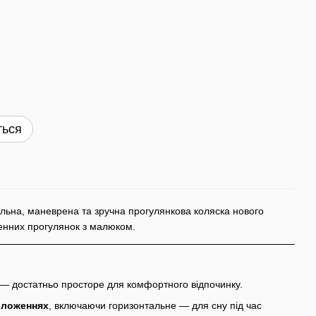
ться
льна, маневрена та зручна прогулянкова коляска нового
енних прогулянок з малюком.
— достатньо просторе для комфортного відпочинку.
оложеннях
, включаючи горизонтальне — для сну під час