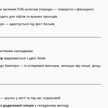
и великим EVA-колесам (передні — поворотні з фіксацією).
ходить для ліфтів та вузьких проходів.
ри — адаптується під зріст батьків.
 м’якими накладками.
ер
відкривається з двох боків.
о бампера — із оглядовим віконцем, захищає від сонця, дощу
— зручно у місті та під час подорожей.
з додаткової опори
у складеному вигляді.