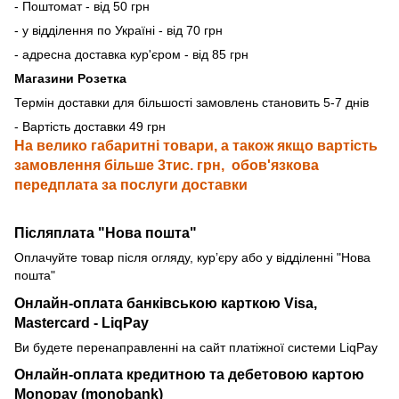
- Поштомат - від 50 грн
- у відділення по Україні - від 70 грн
- адресна доставка кур'єром - від 85 грн
Магазини Розетка
Термін доставки для більшості замовлень становить 5-7 днів
- Вартість доставки 49 грн
На велико габаритні товари, а також якщо вартість
замовлення більше 3тис. грн, обов'язкова
передплата за послуги доставки
Післяплата "Нова пошта"
Оплачуйте товар після огляду, курʼєру або у відділенні "Нова
пошта"
Онлайн-оплата банківською карткою
Visa,
Mastercard - LiqPay
Ви будете перенаправленні на сайт платіжної системи LiqPay
Онлайн-оплата кредитною та дебетовою картою
Monopay (monobank)