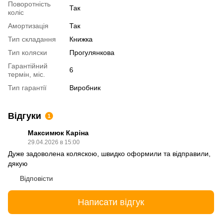
Поворотність
Так
коліс
Амортизація
Так
Тип складання
Книжка
Тип коляски
Прогулянкова
Гарантійний
6
термін, міс.
Тип гарантії
Виробник
Відгуки
1
Максимюк Каріна
29.04.2026 в 15:00
Дуже задоволена коляскою, швидко оформили та відправили,
дякую
Відповісти
Написати відгук