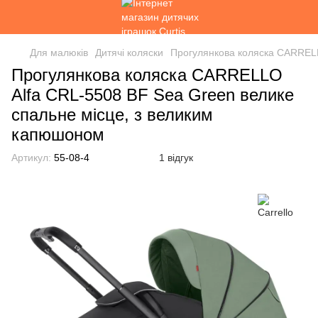
Для малюків
Дитячі коляски
Прогулянкова коляска CARRELL
Прогулянкова коляска CARRELLO
Alfa CRL-5508 BF Sea Green велике
спальне місце, з великим
капюшоном
Артикул:
55-08-4
1 відгук