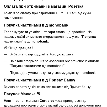
Оплата при отриманні в магазині Розетка
Комісія за оплату при отриманні 15 грн + 1.5% від суми
замовлення
Покупка частинами від monobank
Тепер купувати улюблені товари стало ще простіше! На
нашому сайті ви можете скористатися послугою
"Покупка
частинами" від monobank
.
💳
Як це працює?
Виберіть товар і додайте його до кошика.
На етапі оформлення замовлення оберіть спосіб оплати
"Покупка частинами від monobank".
Підтвердіть умови покупки у своєму додатку monobank.
Покупка частинами від Приват Банку
Зручна оплата декількома платежами від Приват банку
Пакунок Малюка 🎁
Наш інтернет-магазин
Curtis.com.ua
приєднався до
державної програми з монетизації одноразової допомоги при