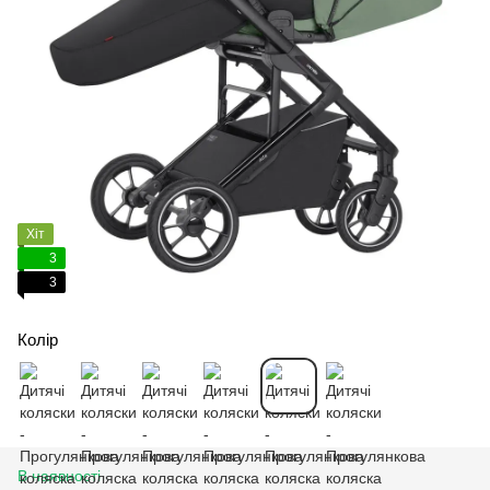
Хіт
3
3
Колір
В наявності