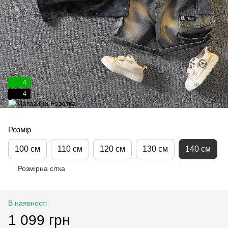
4
4
Розмір
100 см
110 см
120 см
130 см
140 см
Розмірна сітка
В наявності
1 099 грн