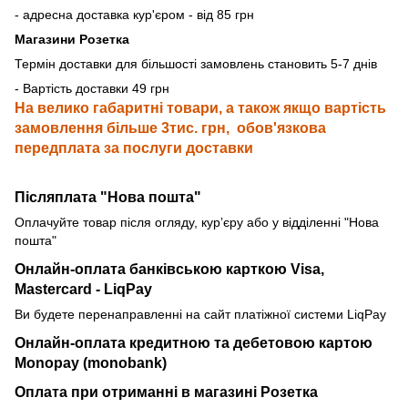
- адресна доставка кур'єром - від 85 грн
Магазини Розетка
Термін доставки для більшості замовлень становить 5-7 днів
- Вартість доставки 49 грн
На велико габаритні товари, а також якщо вартість
замовлення більше 3тис. грн, обов'язкова
передплата за послуги доставки
Післяплата "Нова пошта"
Оплачуйте товар після огляду, курʼєру або у відділенні "Нова
пошта"
Онлайн-оплата банківською карткою
Visa,
Mastercard - LiqPay
Ви будете перенаправленні на сайт платіжної системи LiqPay
Онлайн-оплата кредитною та дебетовою картою
Monopay (monobank)
Оплата при отриманні в магазині Розетка