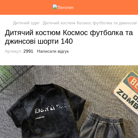
Дитячий одяг
Дитячий костюм Космос футболка та джинсові
Дитячий костюм Космос футболка та
джинсові шорти 140
Артикул:
2991
Написати відгук