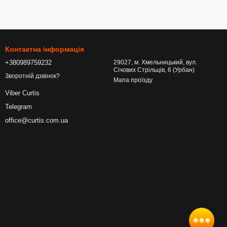
Контактна інформація
+380989759232
29027, м. Хмельницький, вул.
Січових Стрільців, 6 (Урбан)
Зворотній дзвінок?
Мапа проїзду
Viber Curtis
Telegram
office@curtis.com.ua