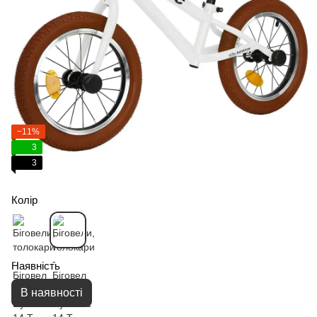
−11%
3
3
Колір
Наявність
В наявності