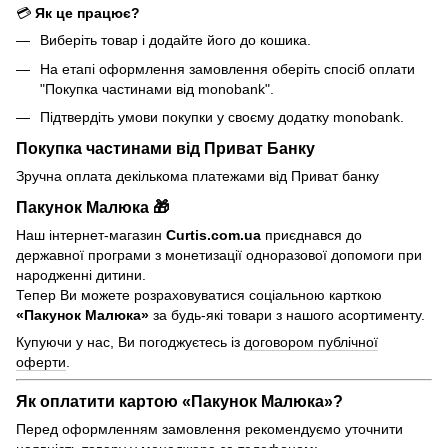
💳
Як це працює?
Виберіть товар і додайте його до кошика.
На етапі оформлення замовлення оберіть спосіб оплати
"Покупка частинами від monobank".
Підтвердіть умови покупки у своєму додатку monobank.
Покупка частинами від Приват Банку
Зручна оплата декількома платежами від Приват банку
Пакунок Малюка 🎁
Наш інтернет-магазин
Curtis.com.ua
приєднався до
державної програми з монетизації одноразової допомоги при
народженні дитини.
Тепер Ви можете розраховуватися соціальною карткою
«Пакунок Малюка»
за будь-які товари з нашого асортименту.
Купуючи у нас, Ви погоджуєтесь із
договором публічної
оферти
.
Як оплатити картою «Пакунок Малюка»?
Перед оформленням замовлення рекомендуємо уточнити