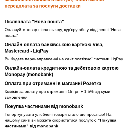
передплата за послуги доставки
Післяплата "Нова пошта"
Оплачуйте товар після огляду, курʼєру або у відділенні "Нова
пошта"
Онлайн-оплата банківською карткою
Visa,
Mastercard - LiqPay
Ви будете перенаправленні на сайт платіжної системи LiqPay
Онлайн-оплата кредитною та дебетовою картою
Monopay (monobank)
Оплата при отриманні в магазині Розетка
Комісія за оплату при отриманні 15 грн + 1.5% від суми
замовлення
Покупка частинами від monobank
Тепер купувати улюблені товари стало ще простіше! На
нашому сайті ви можете скористатися послугою
"Покупка
частинами" від monobank
.