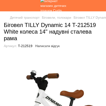
Дитячий транспорт
Біговели, толокари
Біговел TILLY Dynam
Біговел TILLY Dynamic 14 T-212519
White колеса 14" надувні сталева
рама
Артикул:
T-212519
Написати відгук