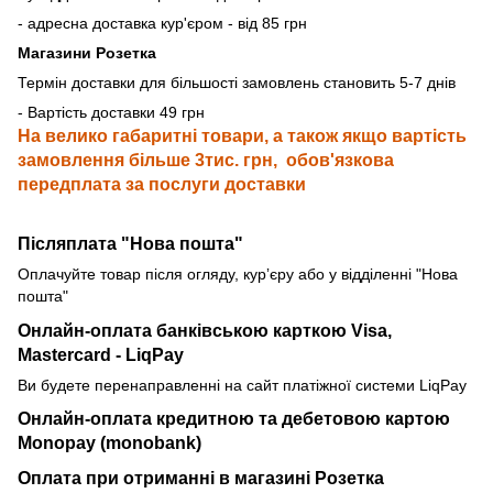
- адресна доставка кур'єром - від 85 грн
Магазини Розетка
Термін доставки для більшості замовлень становить 5-7 днів
- Вартість доставки 49 грн
На велико габаритні товари, а також якщо вартість
замовлення більше 3тис. грн, обов'язкова
передплата за послуги доставки
Післяплата "Нова пошта"
Оплачуйте товар після огляду, курʼєру або у відділенні "Нова
пошта"
Онлайн-оплата банківською карткою
Visa,
Mastercard - LiqPay
Ви будете перенаправленні на сайт платіжної системи LiqPay
Онлайн-оплата кредитною та дебетовою картою
Monopay (monobank)
Оплата при отриманні в магазині Розетка