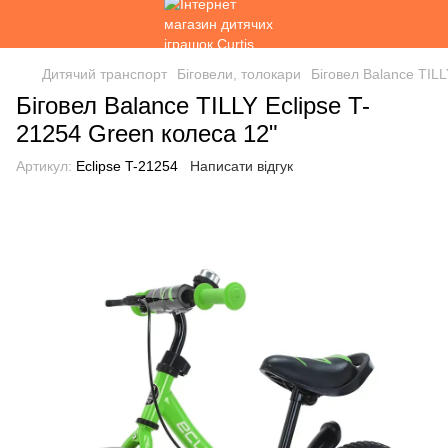
Дитячий транспорт
Біговели, толокари
Біговел Balance TILL
Біговел Balance TILLY Eclipse T-
21254 Green колеса 12"
Артикул:
Eclipse T-21254
Написати відгук