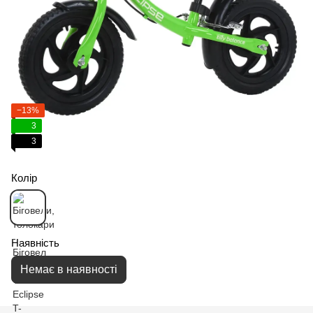
−13%
3
3
Колір
Наявність
Немає в наявності