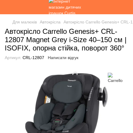
Для малюків
Автокрісла
Автокрісло Carrello Genesis+ CRL-1
Автокрісло Carrello Genesis+ CRL-
12807 Magnet Grey i-Size 40–150 см |
ISOFIX, опорна стійка, поворот 360°
Артикул:
CRL-12807
Написати відгук