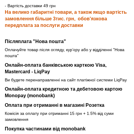
- Вартість доставки 49 грн
На велико габаритні товари, а також якщо вартість
замовлення більше 3тис. грн, обов'язкова
передплата за послуги доставки
Післяплата "Нова пошта"
Оплачуйте товар після огляду, курʼєру або у відділенні "Нова
пошта"
Онлайн-оплата банківською карткою
Visa,
Mastercard - LiqPay
Ви будете перенаправленні на сайт платіжної системи LiqPay
Онлайн-оплата кредитною та дебетовою картою
Monopay (monobank)
Оплата при отриманні в магазині Розетка
Комісія за оплату при отриманні 15 грн + 1.5% від суми
замовлення
Покупка частинами від monobank