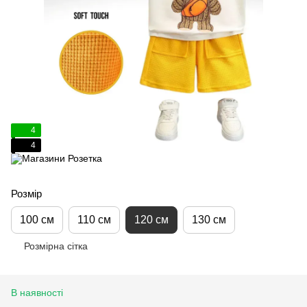
4
4
Розмір
100 см
110 см
120 см
130 см
Розмірна сітка
В наявності