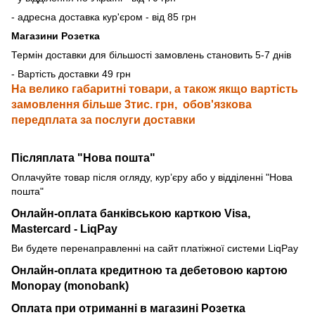
- адресна доставка кур'єром - від 85 грн
Магазини Розетка
Термін доставки для більшості замовлень становить 5-7 днів
- Вартість доставки 49 грн
На велико габаритні товари, а також якщо вартість
замовлення більше 3тис. грн, обов'язкова
передплата за послуги доставки
Післяплата "Нова пошта"
Оплачуйте товар після огляду, курʼєру або у відділенні "Нова
пошта"
Онлайн-оплата банківською карткою
Visa,
Mastercard - LiqPay
Ви будете перенаправленні на сайт платіжної системи LiqPay
Онлайн-оплата кредитною та дебетовою картою
Monopay (monobank)
Оплата при отриманні в магазині Розетка